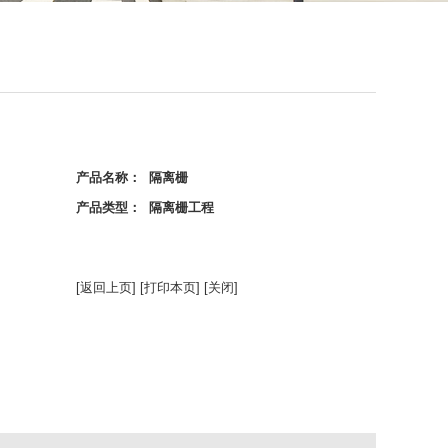
产品名称： 隔离栅
产品类型： 隔离栅工程
[返回上页]
[打印本页]
[关闭]