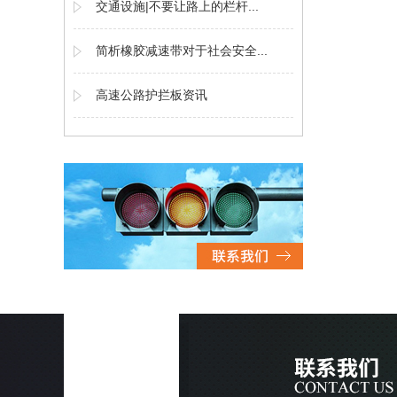
交通设施|不要让路上的栏杆...
简析橡胶减速带对于社会安全...
高速公路护拦板资讯