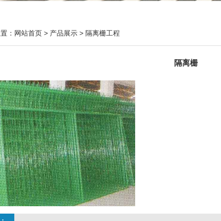
位置：
网站首页
>
产品展示
>
隔离栅工程
隔离栅
：