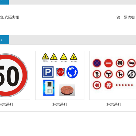
框架式隔离栅
下一篇：
隔离栅
：
标志系列
标志系列
标志系列