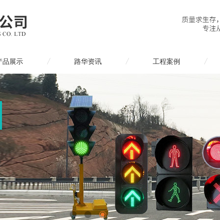
产品展示
路华资讯
工程案例