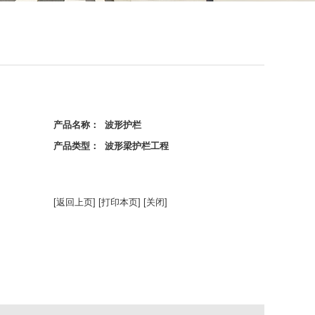
产品名称： 波形护栏
产品类型： 波形梁护栏工程
[返回上页]
[打印本页]
[关闭]