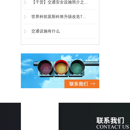
【干货】交通安全设施简介之...
世界杯前莫斯科将升级改造7...
交通设施有什么