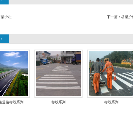
桥梁护栏
下一篇：
桥梁护
：
施道路标线系列
标线系列
标线系列