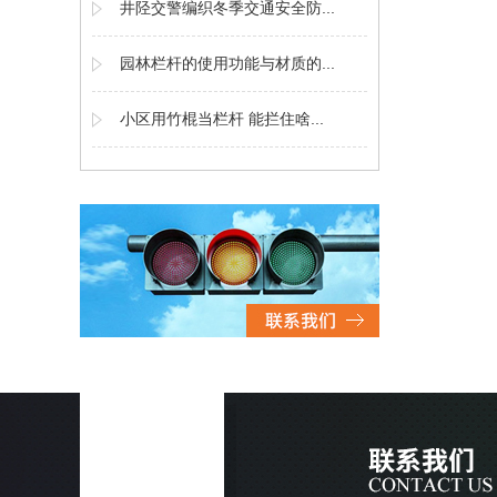
井陉交警编织冬季交通安全防...
园林栏杆的使用功能与材质的...
小区用竹棍当栏杆 能拦住啥...