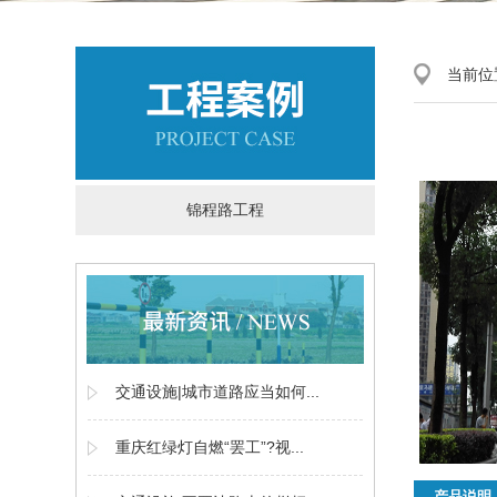
当前位
锦程路工程
交通设施|城市道路应当如何...
重庆红绿灯自燃“罢工”?视...
产品说明