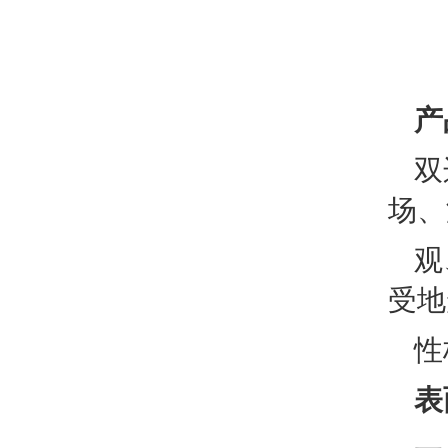
产
双
场、
观
受地
性
表