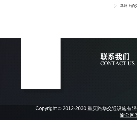
马路上的
Copyright
©
2012-2030 重庆路华交通设施有限公司 In
渝公网安