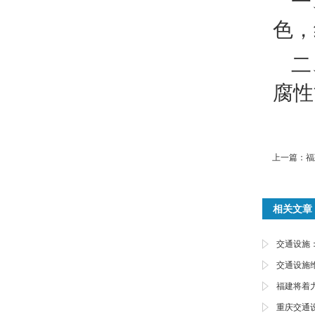
一
色，
二
腐性
上一篇：
福
相关文章
交通设施
交通设施
福建将着
重庆交通