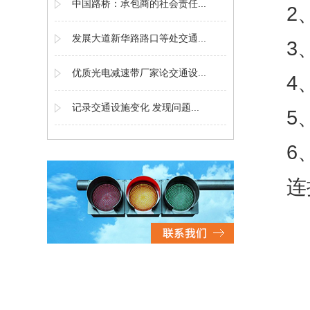
中国路桥：承包商的社会责任...
2
发展大道新华路路口等处交通...
3
优质光电减速带厂家论交通设...
4
记录交通设施变化 发现问题...
5
6
连