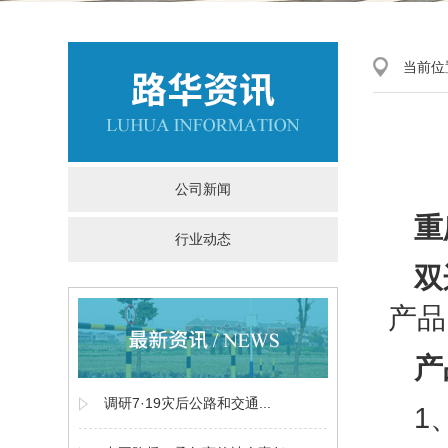
当前位
公司新闻
重
行业动态
双
产品
产
调研7·19灾后公路和交通...
1