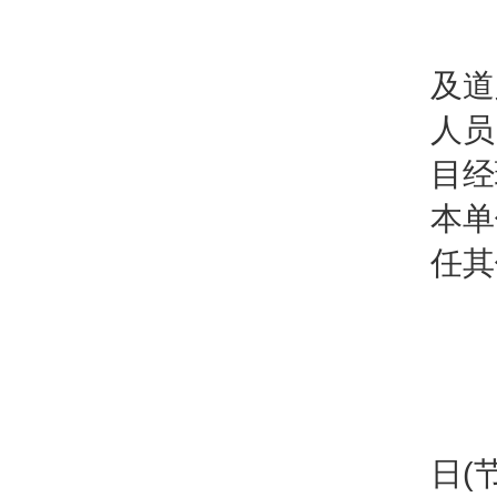
3
及道
人员
目经
本单
任其
3
4
日(