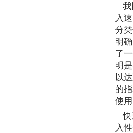
我
入速
分类
明确
了一
明是
以达
的指
使用
快
入性