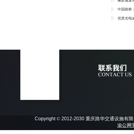
橡胶减速
中国路桥
优质光电
Copyright
©
2012-2030 重庆路华交通设施有限公司 In
渝公网安