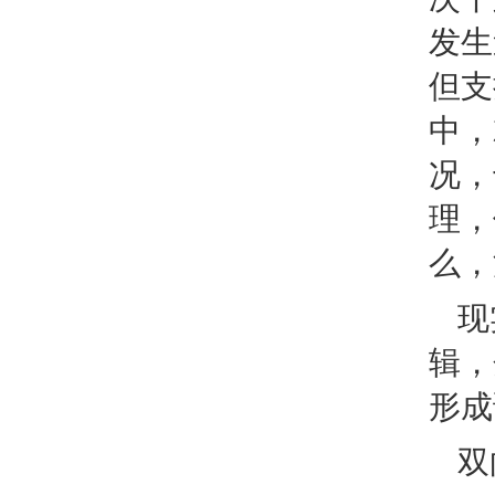
发生
但支
中，
况，
理，
么，
现
辑，
形成
双