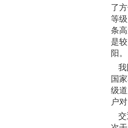
了方
等级
条高
是较
阳。
我
国家
级道
户对
交
次干