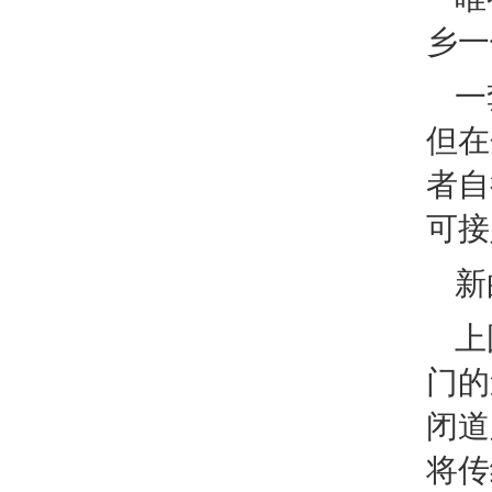
乡一
一
但在
者自
可接
新
上
门的
闭道
将传