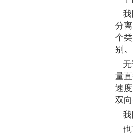
我
分离
个类
别。
无
量直
速度
双向
我
也