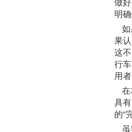
做好
明确
如
果认
这不
行车
用者
在
具有
的“
虽