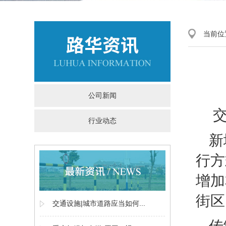
当前位
公司新闻
交
行业动态
新
行方
增加
街区
交通设施|城市道路应当如何...