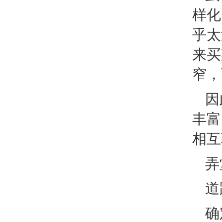
样化
乎太
来买
窄，
因
丰富
相互
弄
道
确