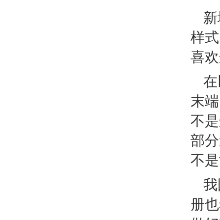
新
样式
喜欢
在
末端
不是
部分
不是
我
册也