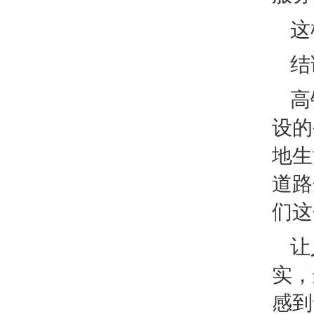
这
结
高
设的
地生
道路
们这
让
实，
感到