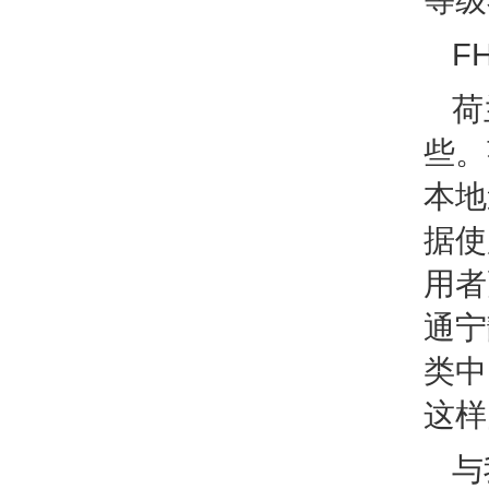
等级
F
荷
些。
本地
据使
用者
通宁
类中
这样
与