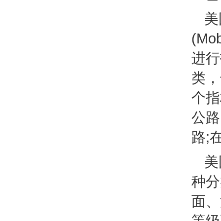
美
(Mo
进行
类，干
个指
公路
路;
美
种分
面、