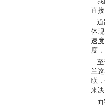
我
直接
道
体现
速度
度，
至
兰这
联，
来决
而