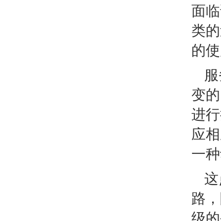
面临
类的
的使
服
变的
进行
应相
一种
这
路，
级的