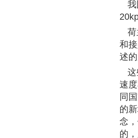
我
20
荷
和接
述的
这
速度
同国
的新
念，
的，