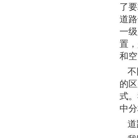
了要
道路
一级
置，
和空
不
的区
式。
中分
道