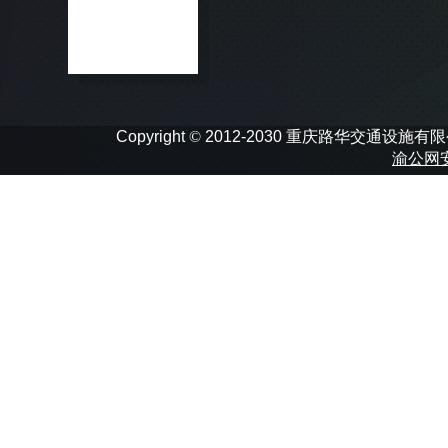
Copyright
©
2012-2030 重庆路华交通设施有限公司 In
渝公网安