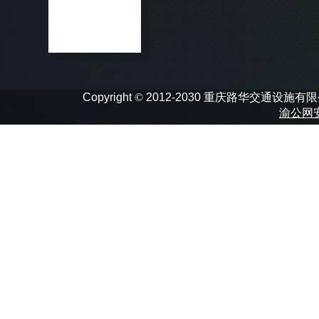
Copyright
©
2012-2030 重庆路华交通设施有限公司 In
渝公网安