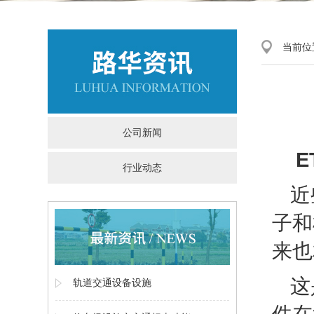
当前位
公司新闻
E
行业动态
近
子和
来也
这
轨道交通设备设施