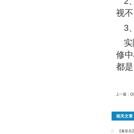
2
视不
3
实
修中
都是
上一篇：
Q
相关文章
【秦皇岛