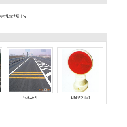
氧树脂抗滑层铺装
标线系列
太阳能路障灯