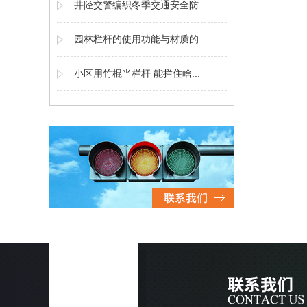
井陉交警编织冬季交通安全防...
园林栏杆的使用功能与材质的...
小区用竹棍当栏杆 能拦住啥...