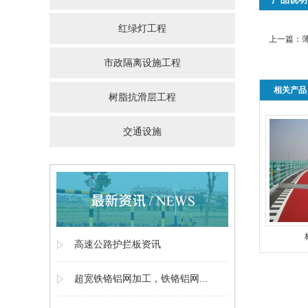
红绿灯工程
上一篇：
市政隔离设施工程
相关产品
树脂抗滑层工程
交通设施
高速公路护拦板资讯
超宽铁铬铝网加工，铁铬铝网...