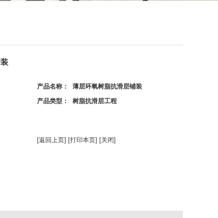
铺装
产品名称： 薄层环氧树脂抗滑层铺装
产品类型： 树脂抗滑层工程
[返回上页]
[打印本页]
[关闭]