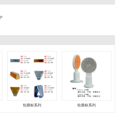
护
轮廓标系列
轮廓标系列