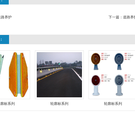
道路养护
下一篇：
道路养
：
轮廓标系列
轮廓标系列
轮廓标系列