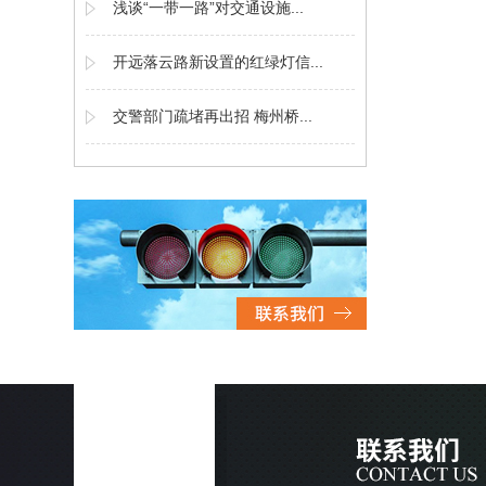
浅谈“一带一路”对交通设施...
开远落云路新设置的红绿灯信...
交警部门疏堵再出招 梅州桥...