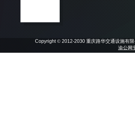
Copyright
©
2012-2030 重庆路华交通设施有限公司 In
渝公网安