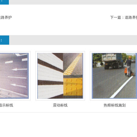
道路养护
下一篇：
道路养
：
指示标线
震动标线
热熔标线施划