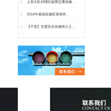
上高大队对辖区故障交通设施...
2016年基础设施投资保持...
【干货】交通安全设施简介之...