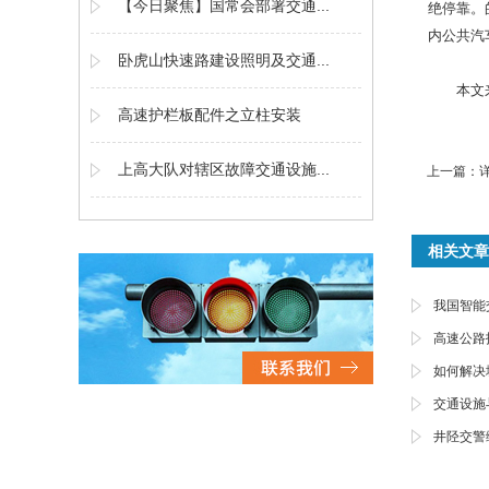
【今日聚焦】国常会部署交通...
绝停靠。
内公共汽
卧虎山快速路建设照明及交通...
本文
高速护栏板配件之立柱安装
上高大队对辖区故障交通设施...
上一篇：
相关文章
我国智能
高速公路
如何解决
交通设施
井陉交警