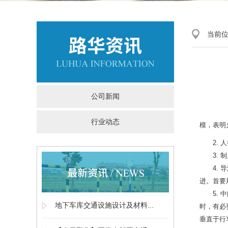
当前
公司新闻
行业动态
模，表明
2.
3.
4.
进。首要
5.
地下车库交通设施设计及材料...
时，有必
垂直于行