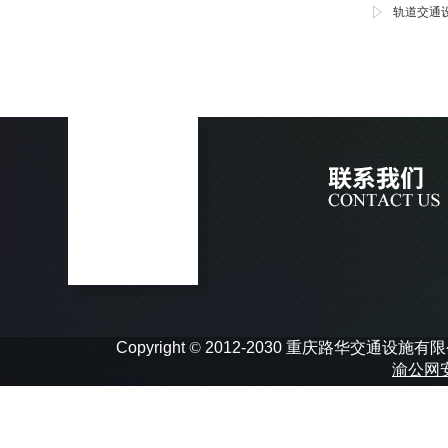
轨道交通
Copyright
©
2012-2030 重庆路华交通设施有限公司 In
渝公网安