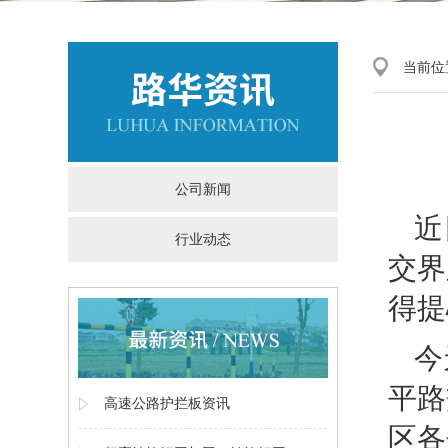
当前位
公司新闻
近
行业动态
交界
得提
今
平路
高速公路护拦板资讯
区各