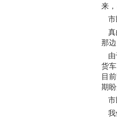
来，
市
真
那边
由
货车
目前
期盼
市
我