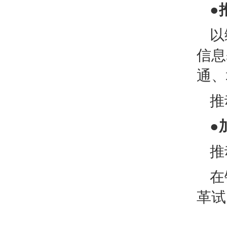
●
以
信息
通、
推
●
推
在
革试