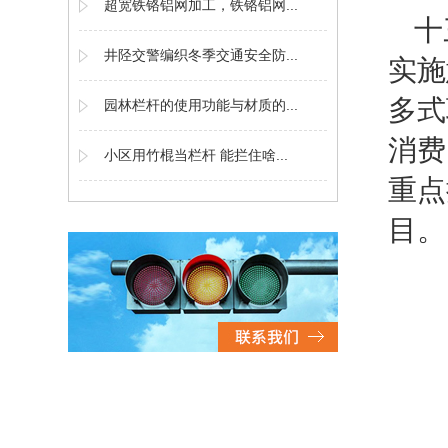
超宽铁铬铝网加工，铁铬铝网...
十
井陉交警编织冬季交通安全防...
实施
多式
园林栏杆的使用功能与材质的...
消费
小区用竹棍当栏杆 能拦住啥...
重点
目。