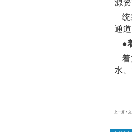
源资
统
通道
●
着
水、
上一篇：
交