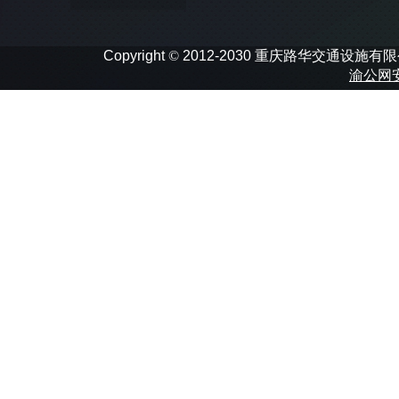
Copyright
©
2012-2030 重庆路华交通设施有限公司 In
渝公网安