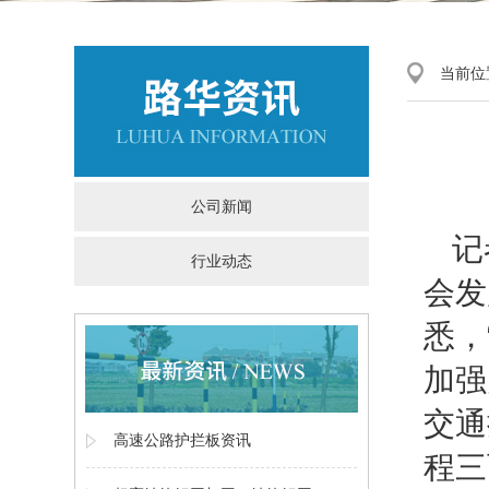
当前位
公司新闻
记
行业动态
会发
悉，
加强
交通
高速公路护拦板资讯
程三