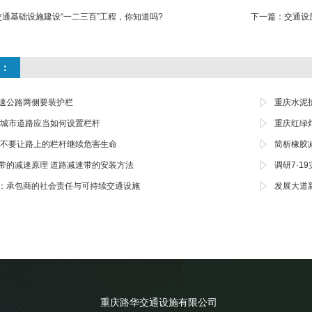
交通基础设施建设“一二三百”工程，你知道吗?
下一篇：
交通设
：
速公路两侧要装护栏
重庆水泥
|城市道路应当如何设置栏杆
重庆红绿灯
|不要让路上的栏杆继续危害生命
简析橡胶
带的减速原理 道路减速带的安装方法
调研7·1
：承包商的社会责任与可持续交通设施
发展大道
重庆路华交通设施有限公司