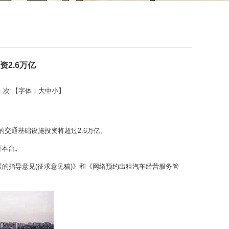
资2.6万亿
：
次 【字体：
大
中
小
】
的交通基础设施投资将超过2.6万亿。
听本台。
的指导意见(征求意见稿)》和《网络预约出租汽车经营服务管