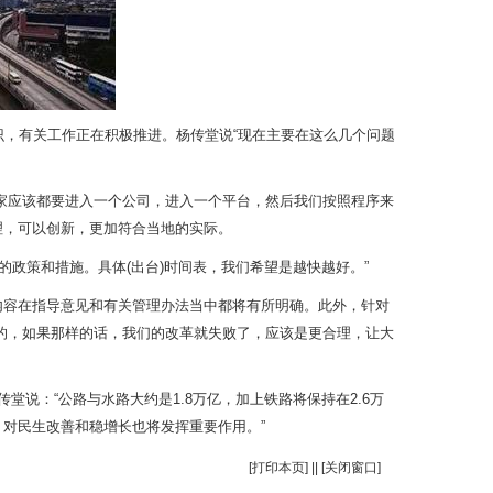
识，有关工作正在积极推进。杨传堂说“现在主要在这么几个问题
家应该都要进入一个公司，进入一个平台，然后我们按照程序来
理，可以创新，更加符合当地的实际。
政策和措施。具体(出台)时间表，我们希望是越快越好。”
内容在指导意见和有关管理办法当中都将有所明确。此外，针对
的，如果那样的话，我们的改革就失败了，应该是更合理，让大
堂说：“公路与水路大约是1.8万亿，加上铁路将保持在2.6万
对民生改善和稳增长也将发挥重要作用。”
[
打印本页
] || [
关闭窗口
]