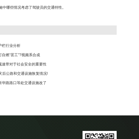
施中哪些情况考虑了驾驶员的交通特性。
护栏行业分析
自燃“罢工”?视频系合成
减速带对于社会安全的重要性
9灾后公路和交通设施恢复情况!
新华路路口等处交通设施改了