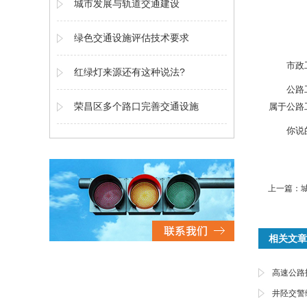
城市发展与轨道交通建设
绿色交通设施评估技术要求
市政
红绿灯来源还有这种说法?
公路
荣昌区多个路口完善交通设施
属于公路
你说
上一篇：
相关文章
高速公路
井陉交警