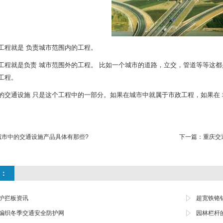
工程就是 负责城市范围内的工程。
工程就是负责 城市范围外的工程。 比如一个城市的道路，立交，管道等等这都是
工程。
的交通设施 只是这个工程中的一部分。如果在城市中就属于市政工程，如果在
城市中的交通设施产品具体有那些?
下一篇：
重庆交
：
护拦板资讯
超宽铁铬
编织冬季交通安全防护网
园林栏杆