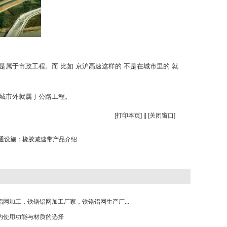
属于市政工程。而 比如 京沪高速这样的 不是在城市里的 就
 城市外就属于公路工程。
[
打印本页
] || [
关闭窗口
]
通设施：橡胶减速带产品介绍
铝网加工，铁铬铝网加工厂家，铁铬铝网生产厂...
的使用功能与材质的选择