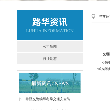
当前位
公司新闻
交通
行业动态
交通
止眩光等
井陉交警编织冬季交通安全防...