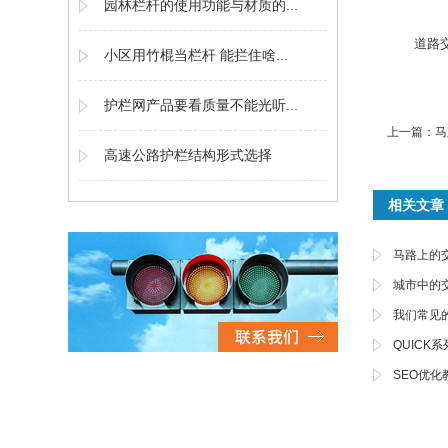
园林栏杆的使用功能与材质的...
道路
小区用竹棍当栏杆 能拦住啥...
护栏网产品要看质量不能光听...
上一篇：
马
高速公路护栏结构形式选择
相关文章
马路上的
城市中的
我们常见
QUICK
SEO优