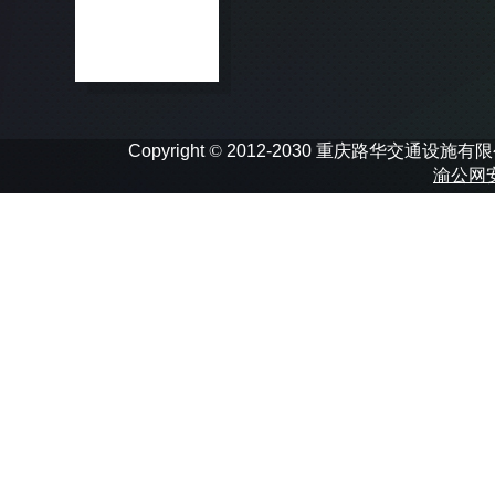
Copyright
©
2012-2030 重庆路华交通设施有限公司 In
渝公网安