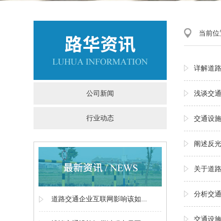
当前位
详解道
公司新闻
浅谈交
行业动态
交通设
阐述反
关于道
分析交
道路交通企业互联网影响该如...
交通设