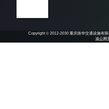
Copyright
©
2012-2030 重庆路华交通设施有限公司 In
渝公网安