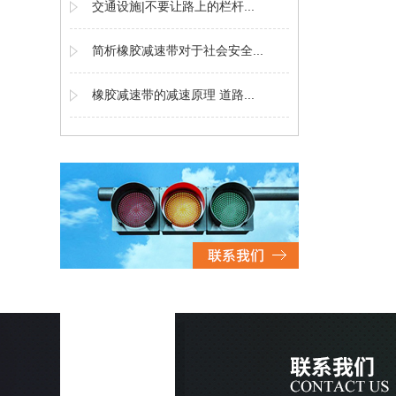
交通设施|不要让路上的栏杆...
简析橡胶减速带对于社会安全...
橡胶减速带的减速原理 道路...